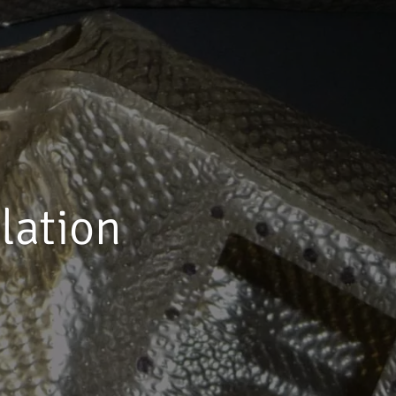
lation