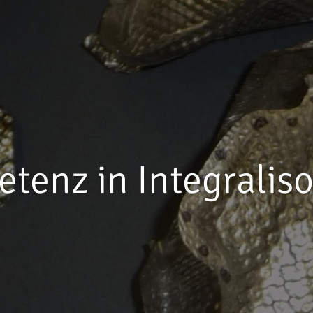
tenz in Integraliso