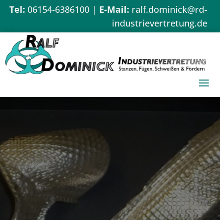
Tel:
06154-6386100
|
E-Mail:
ralf.dominick@rd-
industrievertretung.de