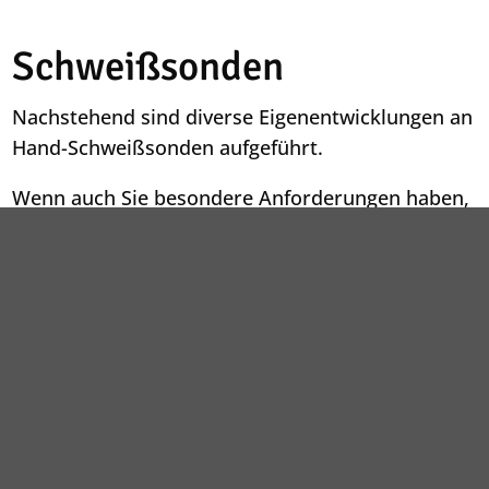
Schweißsonden
Nachstehend sind diverse Eigenentwicklungen an
Hand-Schweißsonden aufgeführt.
Wenn auch Sie besondere Anforderungen haben,
so entwickeln wir diese gerne mit Ihnen
gemeinsam.
Ralf Dominick Industrievertretung