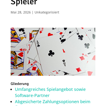
Spieler
Mai 28, 2026
|
Unkategorisiert
Gliederung
Umfangreiches Spielangebot sowie
Software-Partner
Abgesicherte Zahlungsoptionen beim