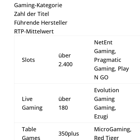
Gaming-Kategorie
Zahl der Titel
Führende Hersteller
RTP-Mittelwert
NetEnt
Gaming,
über
Slots
Pragmatic
2.400
Gaming, Play
N GO
Evolution
Live
über
Gaming
Gaming
180
Gaming,
Ezugi
Table
MicroGaming,
350plus
Games
Red Tiger