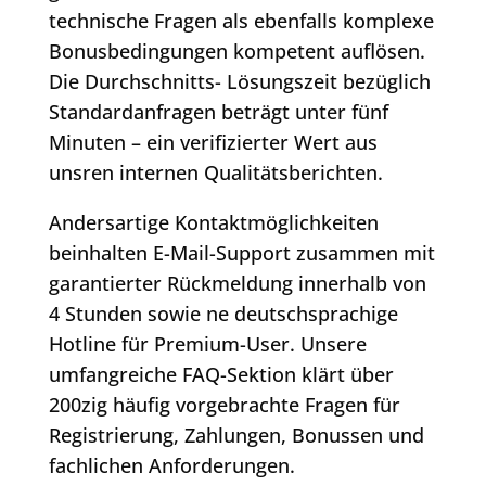
technische Fragen als ebenfalls komplexe
Bonusbedingungen kompetent auflösen.
Die Durchschnitts- Lösungszeit bezüglich
Standardanfragen beträgt unter fünf
Minuten – ein verifizierter Wert aus
unsren internen Qualitätsberichten.
Andersartige Kontaktmöglichkeiten
beinhalten E-Mail-Support zusammen mit
garantierter Rückmeldung innerhalb von
4 Stunden sowie ne deutschsprachige
Hotline für Premium-User. Unsere
umfangreiche FAQ-Sektion klärt über
200zig häufig vorgebrachte Fragen für
Registrierung, Zahlungen, Bonussen und
fachlichen Anforderungen.