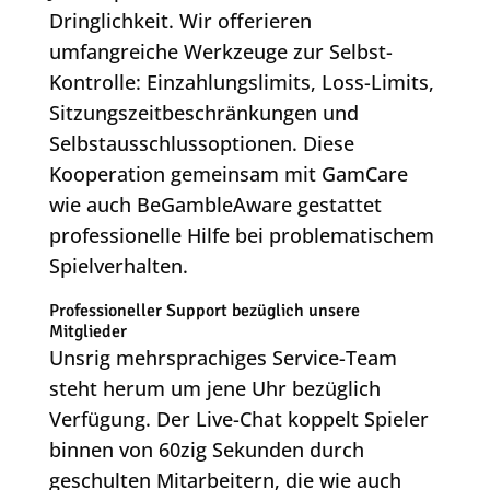
Dringlichkeit. Wir offerieren
umfangreiche Werkzeuge zur Selbst-
Kontrolle: Einzahlungslimits, Loss-Limits,
Sitzungszeitbeschränkungen und
Selbstausschlussoptionen. Diese
Kooperation gemeinsam mit GamCare
wie auch BeGambleAware gestattet
professionelle Hilfe bei problematischem
Spielverhalten.
Professioneller Support bezüglich unsere
Mitglieder
Unsrig mehrsprachiges Service-Team
steht herum um jene Uhr bezüglich
Verfügung. Der Live-Chat koppelt Spieler
binnen von 60zig Sekunden durch
geschulten Mitarbeitern, die wie auch