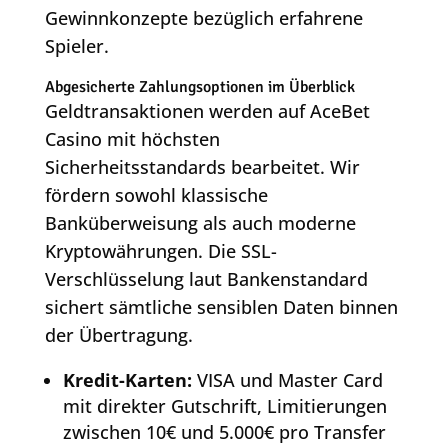
Gewinnkonzepte bezüglich erfahrene
Spieler.
Abgesicherte Zahlungsoptionen im Überblick
Geldtransaktionen werden auf AceBet
Casino mit höchsten
Sicherheitsstandards bearbeitet. Wir
fördern sowohl klassische
Banküberweisung als auch moderne
Kryptowährungen. Die SSL-
Verschlüsselung laut Bankenstandard
sichert sämtliche sensiblen Daten binnen
der Übertragung.
Kredit-Karten:
VISA und Master Card
mit direkter Gutschrift, Limitierungen
zwischen 10€ und 5.000€ pro Transfer