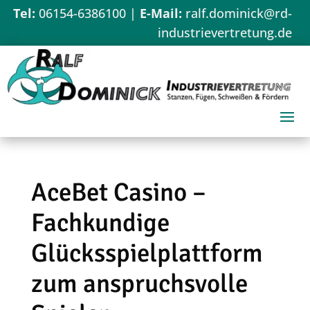
Tel:
06154-6386100
|
E-Mail:
ralf.dominick@rd-
industrievertretung.de
AceBet Casino –
Fachkundige
Glücksspielplattform
zum anspruchsvolle