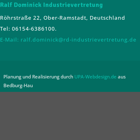
Ralf Dominick Industrievertretung
Röhrstraße 22, Ober-Ramstadt, Deutschland
Tel: 06154-6386100.
E-Mail: ralf.dominick@rd-industrievertretung.de
Planung und Realisierung durch
UPA‑Webdesign.de
aus
Bedburg-Hau