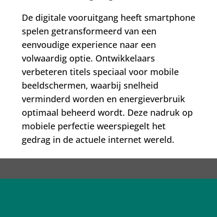
De digitale vooruitgang heeft smartphone
spelen getransformeerd van een
eenvoudige experience naar een
volwaardig optie. Ontwikkelaars
verbeteren titels speciaal voor mobile
beeldschermen, waarbij snelheid
verminderd worden en energieverbruik
optimaal beheerd wordt. Deze nadruk op
mobiele perfectie weerspiegelt het
gedrag in de actuele internet wereld.