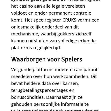
het casino aan alle legale vereisten
voldoet en onder permanent controle
komt. Het speelregister CRUKS vormt een
onlosmakelijk onderdeel van dit
mechanisme, waarbij gokkers zichzelf
kunnen uitsluiten van volledige erkende
platforms tegelijkertijd.
Waarborgen voor Spelers
Vergunde platforms moeten transparant
meedelen over hun werkzaamheden. Dit
bevat heldere data over kansen,
terugbetalingspercentages en
bonuscondities. Daarnaast zijn ze
gehouden persoonlijke informatie te
vrijwaren volgens de privacywetgeving en