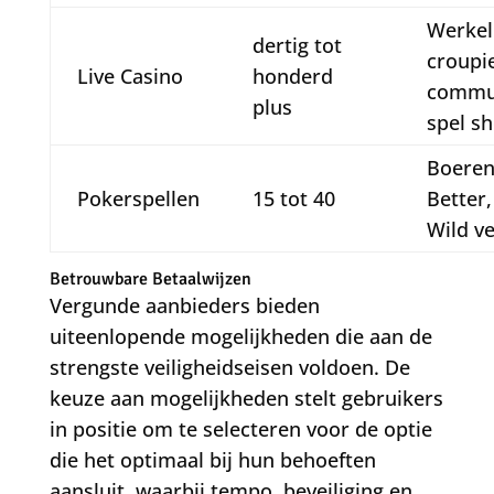
Werkel
dertig tot
croupie
Live Casino
honderd
commun
plus
spel s
Boeren
Pokerspellen
15 tot 40
Better
Wild ve
Betrouwbare Betaalwijzen
Vergunde aanbieders bieden
uiteenlopende mogelijkheden die aan de
strengste veiligheidseisen voldoen. De
keuze aan mogelijkheden stelt gebruikers
in positie om te selecteren voor de optie
die het optimaal bij hun behoeften
aansluit, waarbij tempo, beveiliging en