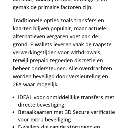
gemak de primaire factoren zijn.
Traditionele opties zoals transfers en
kaarten blijven populair, maar actuele
alternatieven vergaren voet aan de
grond. E-wallets leveren vaak de raapste
verwerkingstijden voor withdrawals,
terwijl prepaid tegoeden discretie en
beheer ondersteunen. Alle overdrachten
worden beveiligd door versleuteling en
2FA waar mogelijk.
iDEAL voor onmiddellijke transfers met
directe bevestiging
Betaalkaarten met 3D Secure verificatie
voor extra beveiliging
E-wallets die rapide stortingen en