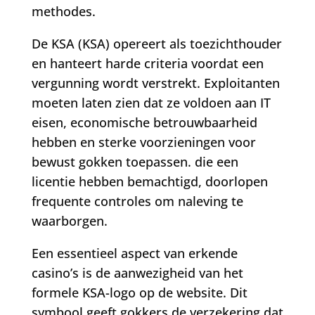
methodes.
De KSA (KSA) opereert als toezichthouder
en hanteert harde criteria voordat een
vergunning wordt verstrekt. Exploitanten
moeten laten zien dat ze voldoen aan IT
eisen, economische betrouwbaarheid
hebben en sterke voorzieningen voor
bewust gokken toepassen. die een
licentie hebben bemachtigd, doorlopen
frequente controles om naleving te
waarborgen.
Een essentieel aspect van erkende
casino’s is de aanwezigheid van het
formele KSA-logo op de website. Dit
symbool geeft gokkers de verzekering dat