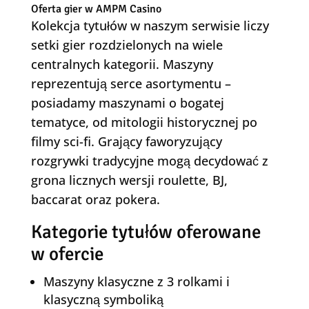
Oferta gier w AMPM Casino
Kolekcja tytułów w naszym serwisie liczy
setki gier rozdzielonych na wiele
centralnych kategorii. Maszyny
reprezentują serce asortymentu –
posiadamy maszynami o bogatej
tematyce, od mitologii historycznej po
filmy sci-fi. Grający faworyzujący
rozgrywki tradycyjne mogą decydować z
grona licznych wersji roulette, BJ,
baccarat oraz pokera.
Kategorie tytułów oferowane
w ofercie
Maszyny klasyczne z 3 rolkami i
klasyczną symboliką