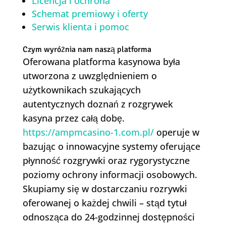
Licencja i ochrona
Schemat premiowy i oferty
Serwis klienta i pomoc
Czym wyróżnia nam naszą platforma
Oferowana platforma kasynowa była
utworzona z uwzględnieniem o
użytkownikach szukających
autentycznych doznań z rozgrywek
kasyna przez całą dobę.
https://ampmcasino-1.com.pl/
operuje w
bazując o innowacyjne systemy oferujące
płynność rozgrywki oraz rygorystyczne
poziomy ochrony informacji osobowych.
Skupiamy się w dostarczaniu rozrywki
oferowanej o każdej chwili – stąd tytuł
odnosząca do 24-godzinnej dostępności