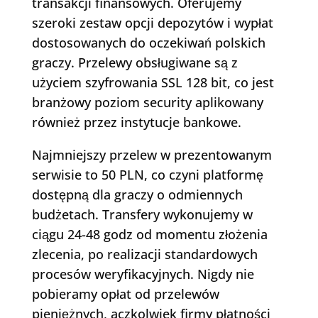
transakcji finansowych. Oferujemy
szeroki zestaw opcji depozytów i wypłat
dostosowanych do oczekiwań polskich
graczy. Przelewy obsługiwane są z
użyciem szyfrowania SSL 128 bit, co jest
branżowy poziom security aplikowany
również przez instytucje bankowe.
Najmniejszy przelew w prezentowanym
serwisie to 50 PLN, co czyni platformę
dostępną dla graczy o odmiennych
budżetach. Transfery wykonujemy w
ciągu 24-48 godz od momentu złożenia
zlecenia, po realizacji standardowych
procesów weryfikacyjnych. Nigdy nie
pobieramy opłat od przelewów
pieniężnych, aczkolwiek firmy płatności