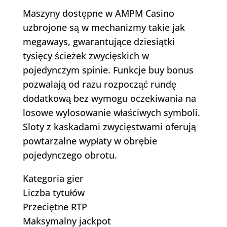
Maszyny dostępne w AMPM Casino
uzbrojone są w mechanizmy takie jak
megaways, gwarantujące dziesiątki
tysięcy ścieżek zwycięskich w
pojedynczym spinie. Funkcje buy bonus
pozwalają od razu rozpocząć rundę
dodatkową bez wymogu oczekiwania na
losowe wylosowanie właściwych symboli.
Sloty z kaskadami zwycięstwami oferują
powtarzalne wypłaty w obrębie
pojedynczego obrotu.
Kategoria gier
Liczba tytułów
Przeciętne RTP
Maksymalny jackpot