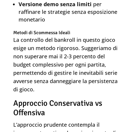
Versione demo senza limiti
per
raffinare le strategie senza esposizione
monetario
Metodi di Scommessa Ideali
La controllo del bankroll in questo gioco
esige un metodo rigoroso. Suggeriamo di
non superare mai il 2-3 percento del
budget complessivo per ogni partita,
permettendo di gestire le inevitabili serie
avverse senza danneggiare la persistenza
di gioco.
Approccio Conservativa vs
Offensiva
L’approccio prudente contempla il