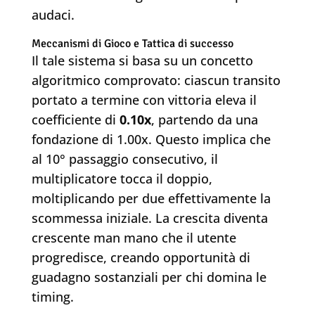
audaci.
Meccanismi di Gioco e Tattica di successo
Il tale sistema si basa su un concetto
algoritmico comprovato: ciascun transito
portato a termine con vittoria eleva il
coefficiente di
0.10x
, partendo da una
fondazione di 1.00x. Questo implica che
al 10° passaggio consecutivo, il
multiplicatore tocca il doppio,
moltiplicando per due effettivamente la
scommessa iniziale. La crescita diventa
crescente man mano che il utente
progredisce, creando opportunità di
guadagno sostanziali per chi domina le
timing.