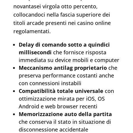
novantasei virgola otto percento,
collocandoci nella fascia superiore dei
titoli arcade presenti nei casino online
regolamentati.
Delay di comando sotto a quindici
millisecondi
che fornisce risposta
immediata su device mobili e computer
Meccanismo antilag proprietario
che
preserva performance costanti anche
con connessioni instabili
Compatibilità totale universale
con
ottimizzazione mirata per iOS, OS
Android e web browser recenti
Memorizzazione auto della partita
che conserva il stato in situazione di
disconnessione accidentale