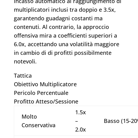
incasso automatico al raggiungimento di
multiplicatori inclusi tra doppio e 3.5x,
garantendo guadagni costanti ma
contenuti. Al contrario, la approccio
offensiva mira a coefficienti superiori a
6.0x, accettando una volatilità maggiore
in cambio di di profitti possibilmente
notevoli.
Tattica
Obiettivo Multiplicatore
Pericolo Percentuale
Profitto Atteso/Sessione
1.5x
Molto
–
Basso (15-20
Conservativa
2.0x