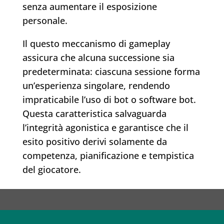
senza aumentare il esposizione
personale.
Il questo meccanismo di gameplay
assicura che alcuna successione sia
predeterminata: ciascuna sessione forma
un’esperienza singolare, rendendo
impraticabile l’uso di bot o software bot.
Questa caratteristica salvaguarda
l’integrità agonistica e garantisce che il
esito positivo derivi solamente da
competenza, pianificazione e tempistica
del giocatore.