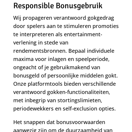
Responsible Bonusgebruik
Wij propageren verantwoord gokgedrag
door spelers aan te stimuleren promoties
te interpreteren als entertainment-
verlening in stede van
rendementsbronnen. Bepaal individuele
maxima voor inlagen en speelperiode,
ongeacht of je gebruikmakend van
bonusgeld of persoonlijke middelen gokt.
Onze platformtools bieden verschillende
verantwoord gokken-functionaliteiten,
met inbegrip van stortingslimieten,
periodewekkers en self-exclusion opties.
Het snappen dat bonusvoorwaarden
aanwezig zijn om de duurzaamheid van