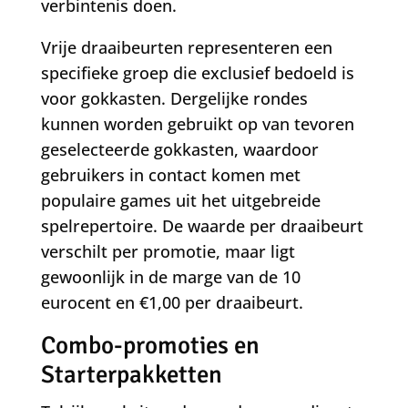
verbintenis doen.
Vrije draaibeurten representeren een
specifieke groep die exclusief bedoeld is
voor gokkasten. Dergelijke rondes
kunnen worden gebruikt op van tevoren
geselecteerde gokkasten, waardoor
gebruikers in contact komen met
populaire games uit het uitgebreide
spelrepertoire. De waarde per draaibeurt
verschilt per promotie, maar ligt
gewoonlijk in de marge van de 10
eurocent en €1,00 per draaibeurt.
Combo-promoties en
Starterpakketten