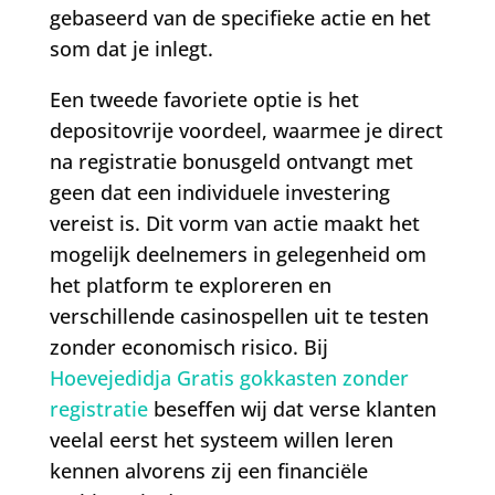
gebaseerd van de specifieke actie en het
som dat je inlegt.
Een tweede favoriete optie is het
depositovrije voordeel, waarmee je direct
na registratie bonusgeld ontvangt met
geen dat een individuele investering
vereist is. Dit vorm van actie maakt het
mogelijk deelnemers in gelegenheid om
het platform te exploreren en
verschillende casinospellen uit te testen
zonder economisch risico. Bij
Hoevejedidja Gratis gokkasten zonder
registratie
beseffen wij dat verse klanten
veelal eerst het systeem willen leren
kennen alvorens zij een financiële