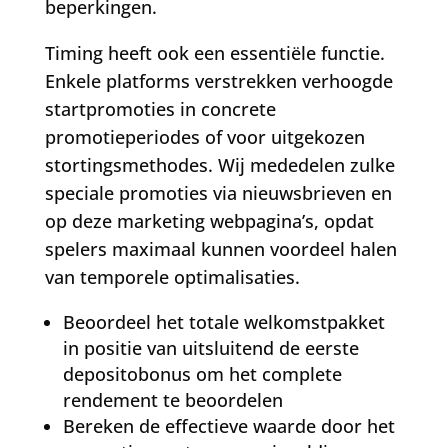
beperkingen.
Timing heeft ook een essentiële functie.
Enkele platforms verstrekken verhoogde
startpromoties in concrete
promotieperiodes of voor uitgekozen
stortingsmethodes. Wij mededelen zulke
speciale promoties via nieuwsbrieven en
op deze marketing webpagina’s, opdat
spelers maximaal kunnen voordeel halen
van temporele optimalisaties.
Beoordeel het totale welkomstpakket
in positie van uitsluitend de eerste
depositobonus om het complete
rendement te beoordelen
Bereken de effectieve waarde door het