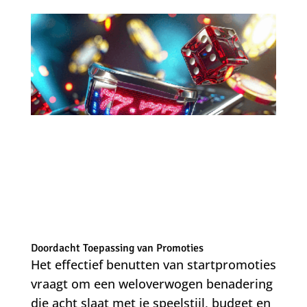
Doordacht Toepassing van Promoties
Het effectief benutten van startpromoties
vraagt om een weloverwogen benadering
die acht slaat met je speelstijl, budget en