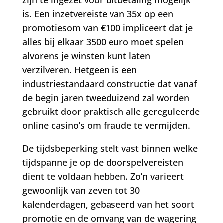
zijn te ingezet voor uitbetaling mogelijk
is. Een inzetvereiste van 35x op een
promotiesom van €100 impliceert dat je
alles bij elkaar 3500 euro moet spelen
alvorens je winsten kunt laten
verzilveren. Hetgeen is een
industriestandaard constructie dat vanaf
de begin jaren tweeduizend zal worden
gebruikt door praktisch alle gereguleerde
online casino’s om fraude te vermijden.
De tijdsbeperking stelt vast binnen welke
tijdspanne je op de doorspelvereisten
dient te voldaan hebben. Zo’n varieert
gewoonlijk van zeven tot 30
kalenderdagen, gebaseerd van het soort
promotie en de omvang van de wagering