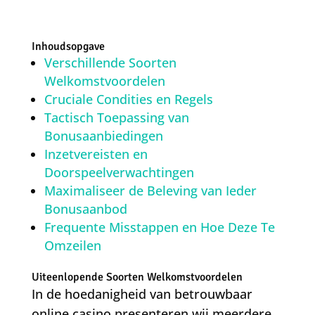
Inhoudsopgave
Verschillende Soorten
Welkomstvoordelen
Cruciale Condities en Regels
Tactisch Toepassing van
Bonusaanbiedingen
Inzetvereisten en
Doorspeelverwachtingen
Maximaliseer de Beleving van Ieder
Bonusaanbod
Frequente Misstappen en Hoe Deze Te
Omzeilen
Uiteenlopende Soorten Welkomstvoordelen
In de hoedanigheid van betrouwbaar
online casino presenteren wij meerdere