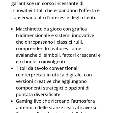
garantisce un corso incessante di
innovativi titoli che espandono l’offerta e
conservano alto l’interesse degli clienti.
Macchinette da gioco con grafica
tridimensionale e sistemi innovative
che oltrepassano i classici rulli,
comprendendo features come
avalanche di simboli, fattori crescenti e
giri bonus coinvolgenti
Titoli da tavolo convenzionali
reinterpretati in ottica digitale, con
versioni creative che aggiungono
componenti strategici e opzioni di
puntata diversificate
Gaming live che ricreano l’atmosfera
autentica delle stanze reali attraverso