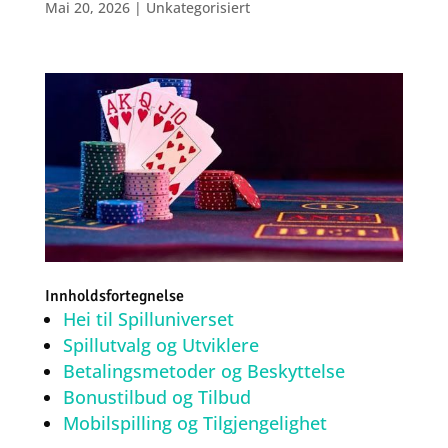
Mai 20, 2026
|
Unkategorisiert
Innholdsfortegnelse
Hei til Spilluniverset
Spillutvalg og Utviklere
Betalingsmetoder og Beskyttelse
Bonustilbud og Tilbud
Mobilspilling og Tilgjengelighet