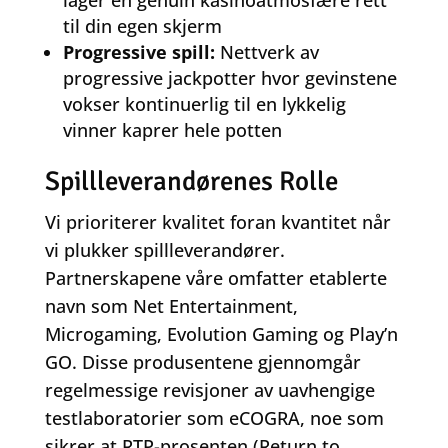
til din egen skjerm
Progressive spill:
Nettverk av
progressive jackpotter hvor gevinstene
vokser kontinuerlig til en lykkelig
vinner kaprer hele potten
Spillleverandørenes Rolle
Vi prioriterer kvalitet foran kvantitet når
vi plukker spillleverandører.
Partnerskapene våre omfatter etablerte
navn som Net Entertainment,
Microgaming, Evolution Gaming og Play’n
GO. Disse produsentene gjennomgår
regelmessige revisjoner av uavhengige
testlaboratorier som eCOGRA, noe som
sikrer at RTP-prosenten (Return to