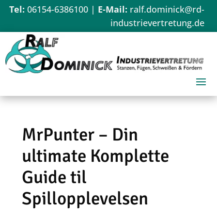
Tel:
06154-6386100
|
E-Mail:
ralf.dominick@rd-
industrievertretung.de
MrPunter – Din
ultimate Komplette
Guide til
Spillopplevelsen