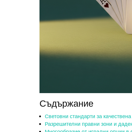
Съдържание
Световни стандарти за качествена
Разрешителни правни зони и даде
Многообразие от игрални опции в 