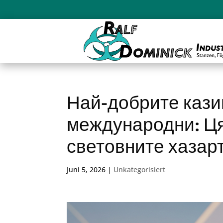
Най-добрите каз
международни: Ця
световните хазар
Juni 5, 2026
|
Unkategorisiert