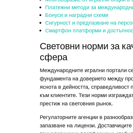
Платежни методи за международн
Бонуси и наградни схеми
Сигурност и предпазване на перс
Смартфон платформи и достъпнос
Световни норми за ка
сфера
Международните игрални портали се 
фундамента на доверието между про
яснота в дейността, справедливост 
към клиентите. Тези норми изгражда
престиж на световния рынок.
Регулаторните агенции в разнообраз
запазване на лицензи. Доставчиците