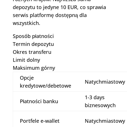
depozytu to jedyne 10 EUR, co sprawia
serwis platformę dostępną dla
wszystkich.
Sposób płatności
Termin depozytu
Okres transferu
Limit dolny
Maksimum górny
Opcje
Natychmiastowy
kredytowe/debetowe
1-3 days
Płatności banku
biznesowych
Portfele e-wallet
Natychmiastowy