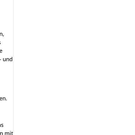
n,
s
e
- und
en.
ns
en mit