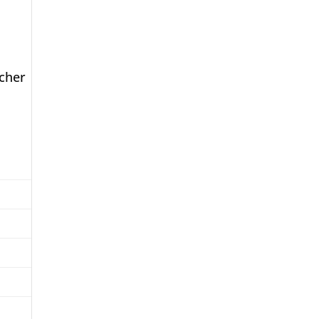
icher