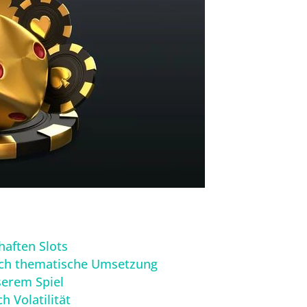
haften Slots
auch thematische Umsetzung
serem Spiel
h Volatilität