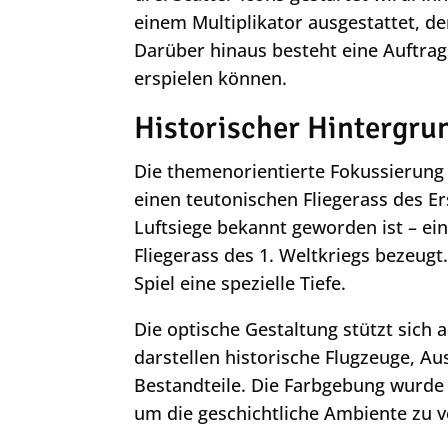
einem Multiplikator ausgestattet, d
Darüber hinaus besteht eine Auftrag
erspielen können.
Historischer Hintergr
Die themenorientierte Fokussierung d
einen teutonischen Fliegerass des E
Luftsiege bekannt geworden ist – eine
Fliegerass des 1. Weltkriegs bezeugt
Spiel eine spezielle Tiefe.
Die optische Gestaltung stützt sich a
darstellen historische Flugzeuge, A
Bestandteile. Die Farbgebung wurde 
um die geschichtliche Ambiente zu v