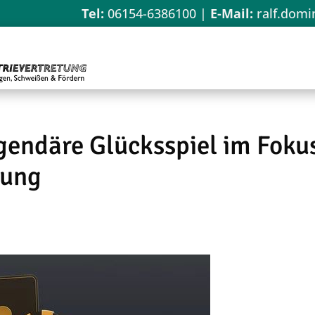
Tel:
06154-6386100
|
E-Mail:
ralf.domi
gendäre Glücksspiel im Foku
tung