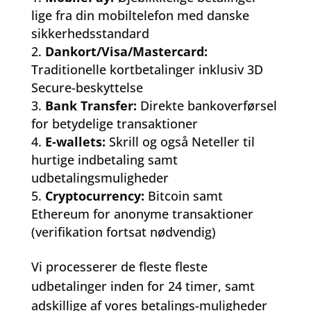
lige fra din mobiltelefon med danske
sikkerhedsstandard
Dankort/Visa/Mastercard:
Traditionelle kortbetalinger inklusiv 3D
Secure-beskyttelse
Bank Transfer:
Direkte bankoverførsel
for betydelige transaktioner
E-wallets:
Skrill og også Neteller til
hurtige indbetaling samt
udbetalingsmuligheder
Cryptocurrency:
Bitcoin samt
Ethereum for anonyme transaktioner
(verifikation fortsat nødvendig)
Vi processerer de fleste fleste
udbetalinger inden for 24 timer, samt
adskillige af vores betalings-muligheder