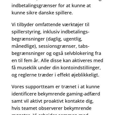
indbetalingsgrænser for at kunne at
kunne sikre danske spillere.
Vi tilbyder omfattende værktøjer til
spillerstyring, inklusiv indbetalings-
begrænsninger (daglig, ugentlig,
månedlige), sessionsgrænser, tabs-
begrænsninger og også selvblokering fra
en til fem år. Alle disse kan aktiveres med
få museklik under din kontoindstillinger,
og reglerne træder i effekt øjeblikkeligt.
Vores supportteam er trænet i at kunne
identificere bekymrende gaming-adfærd
samt vil aktivt proaktivt kontakte dig,
hvis teamet observerer bekymrende