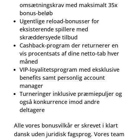
omsætningskrav med maksimalt 35x
bonus-beløb
Ugentlige reload-bonusser for
eksisterende spillere med
skræddersyede tilbud
Cashback-program der returnerer en
vis procentsats af dine netto-tab hver
måned
VIP-loyalitetsprogram med eksklusive
benefits samt personlig account
manager
Turneringer inklusive præmiepuljer og
også konkurrence imod andre
deltagere
Alle vores bonusvilkår er skrevet i klart
dansk uden juridisk fagsprog. Vores team