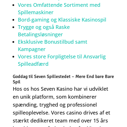
Vores Omfattende Sortiment med
Spillemaskiner
Bord-gaming og Klassiske Kasinospil
Trygge og også Raske
Betalingsløsninger
Eksklusive Bonustilbud samt
Kampagner
Vores store Forpligtelse til Ansvarlig
Spilleadfærd
Goddag til Seven Spillestedet – Mere End bare Bare
Spil
Hos os hos Seven Kasino har vi udviklet
en unik platform, som kombinerer
spænding, tryghed og professionel
spilleoplevelse. Vores casino drives af et
stærkt dedikeret team med over 15 års