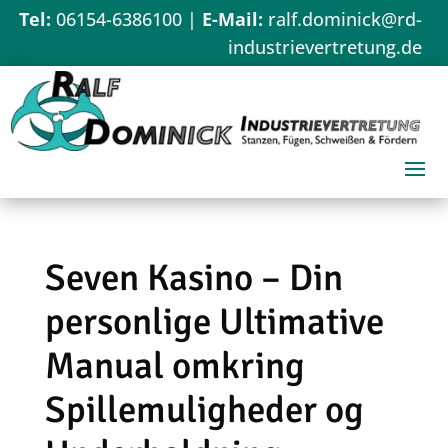
Tel:
06154-6386100
|
E-Mail:
ralf.dominick@rd-
industrievertretung.de
Seven Kasino – Din
personlige Ultimative
Manual omkring
Spillemuligheder og