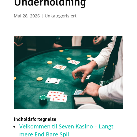
Underholdning
Mai 28, 2026
|
Unkategorisiert
Indholdsfortegnelse
Velkommen til Seven Kasino – Langt
mere End Bare Spil