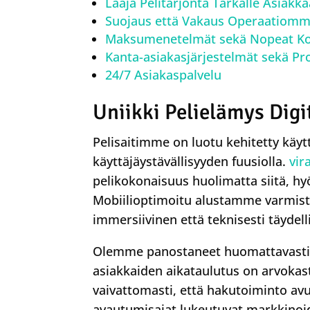
Laaja Pelitarjonta Tarkalle Asiakka
Suojaus että Vakaus Operaatiomme
Maksumenetelmät sekä Nopeat Ko
Kanta-asiakasjärjestelmät sekä P
24/7 Asiakaspalvelu
Uniikki Pelielämys Dig
Pelisaitimme on luotu kehitetty käyt
käyttäjäystävällisyyden fuusiolla.
vir
pelikokonaisuus huolimatta siitä, hy
Mobiilioptimoitu alustamme varmista
immersiivinen että teknisesti täydell
Olemme panostaneet huomattavasti k
asiakkaiden aikataulutus on arvokas
vaivattomasti, että hakutoiminto av
avautumisajat lukeutuvat markkinoid