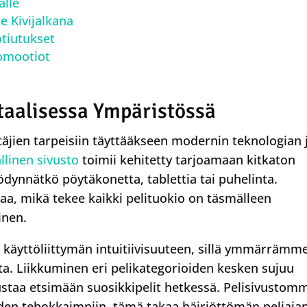
alle
 Kivijalkana
tiutukset
romootiot
itaalisessa Ympäristössä
täjien tarpeisiin täyttääkseen modernin teknologian 
allinen sivusto
toimii kehitetty tarjoamaan kitkaton
ödynnätkö pöytäkonetta, tablettia tai puhelinta.
a, mikä tekee kaikki pelituokio on täsmälleen
inen.
äyttöliittymän intuitiivisuuteen, sillä ymmärrämm
ta. Liikkuminen eri pelikategorioiden kesken sujuu
ustaa etsimään suosikkipelit hetkessä. Pelisivustom
en tehokkaimpiin, tämä takaa häiriöttömän peliajan