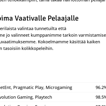
ima Vaativalle Pelaajalle
rilaista valintaa tunnetuilta että
emme jo valinneet kumppanimme tarkoin varmistamise
 laatuvaatimuksemme. Kokoelmamme käsittää kaiken
n tasoisiin kolikkopeleihin.
etEnt, Pragmatic Play, Microgaming
96.2
volution Gaming, Playtech
98.5