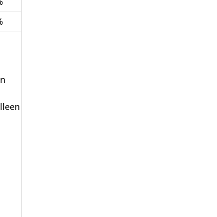
%
%
en
lleen