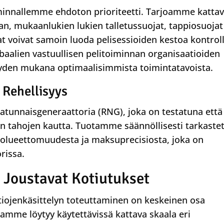
minnallemme ehdoton prioriteetti. Tarjoamme kattav
n, mukaanlukien lukien talletussuojat, tappiosuojat
t voivat samoin luoda pelisessioiden kestoa kontroll
aalien vastuullisen pelitoiminnan organisaatioiden
yden mukana optimaalisimmista toimintatavoista.
 Rehellisyys
tunnaisgeneraattoria (RNG), joka on testatuna että
n tahojen kautta. Tuotamme säännöllisesti tarkastet
olueettomuudesta ja maksuprecisiosta, joka on
rissa.
 Joustavat Kotiutukset
ojenkäsittelyn toteuttaminen on keskeinen osa
lamme löytyy käytettävissä kattava skaala eri