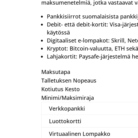
maksumenetelmiä, jotka vastaavat va
Pankkisiirrot suomalaisista pankki
Debit- että debit-kortit: Visa-järj
käytössä
Digitaaliset e-lompakot: Skrill, N
Kryptot: Bitcoin-valuutta, ETH sek
Lahjakortit: Paysafe-järjestelmä he
Maksutapa
Talletuksen Nopeaus
Kotiutus Kesto
Minimi/Maksimiraja
Verkkopankki
Luottokortti
Virtuaalinen Lompakko