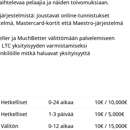
ihtelevaa pelaajia ja näiden toivomuksiaan.
järjestelmistä: joustavat online-tunnistukset
estelmä, Mastercard-kortit että Maestro-järjestelmä
eteller ja MuchBetter välittömään palvelemiseen
ä LTC yksityisyyden varmistamiseksi
nkilöille mitkä haluavat yksityisyyttä
Hetkelliset
0-24 aikaa
10€ / 10,000€
Hetkelliset
1-3 päivää
10€ / 5,000€
Välitön
0-12 aikaa
10€ / 15,000€