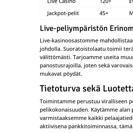
Live Casino
120+
E
Jackpot-pelit
45+
M
Live-peliympäristön Erino
Live-kasinoosastomme mahdollistaa
johdolla. Suoratoistolaatu toimii te
välittömästi. Tarjoamme useita muunte
panostusrajoilla, joten sekä varovai
mukavat pöydät.
Tietoturva sekä Luotet
Toimintamme perustuu viralliseen pe
pelikokonaisuuden. Käytämme alan p
varmistaaksemme kaikki pelaajatiedo
aktiivisena pankkitoiminnassa, tämä