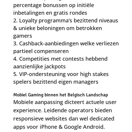
percentage bonussen op initiële
inbetalingen en gratis rondes
Loyalty programma’s bezittend niveaus
& unieke beloningen om betrokken
gamers
Cashback-aanbiedingen welke verliezen
partieel compenseren
Competities met contests hebbend
aanzienlijke jackpots
VIP-ondersteuning voor high stakes
spelers bezittend eigen managers
Mobiel Gaming binnen het Belgisch Landschap
Mobiele aanpassing dicteert actuele user
experience. Leidende operators bieden
responsieve websites dan wel dedicated
apps voor iPhone & Google Android.