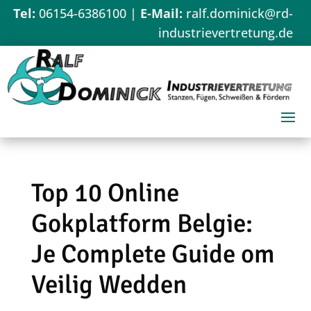
Tel:
06154-6386100
|
E-Mail:
ralf.dominick@rd-
industrievertretung.de
Top 10 Online
Gokplatform Belgie:
Je Complete Guide om
Veilig Wedden