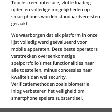
Touchscreen-interface, vlotte loading
tijden en volledige mogelijkheden op
smartphones worden standaardvereisten
geraakt.
We waarborgen dat elk platform in onze
lijst volledig werd geëvalueerd voor
mobile apparaten. Deze beste operators
verstrekken overeenkomstige
spelportfolio’s met functionalities naar
alle toestellen, minus concessies naar
kwaliteit dan wel security.
Verificatiemethoden zoals biometrie
inlog verbeteren het veiligheid om
smartphone spelers substantieel.