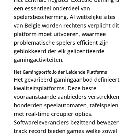
een essentieel onderdeel van
spelersbescherming. Al wettelijke sites
van Belgie worden rechtens verplicht dit
platform moet uitvoeren, waarmee
problematische spelers efficiënt zijn
geblokkeerd der elk gelicentieerde
gamingactiviteiten.
Het Gamingportfolio der Leidende Platforms
Het gevarieerd gamingaanbod definieert
kwaliteitsplatforms. Deze beste
vooraanstaande aanbieders verstrekken
honderden speelautomaten, tafelspelen
met real-time croupier opties.
Softwareleveranciers bezittend bewezen
track record bieden games welke zowel