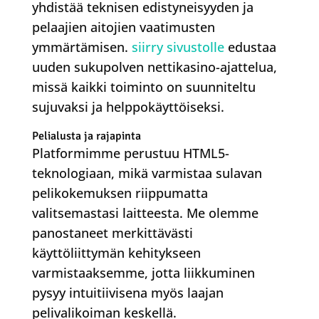
yhdistää teknisen edistyneisyyden ja
pelaajien aitojien vaatimusten
ymmärtämisen.
siirry sivustolle
edustaa
uuden sukupolven nettikasino-ajattelua,
missä kaikki toiminto on suunniteltu
sujuvaksi ja helppokäyttöiseksi.
Pelialusta ja rajapinta
Platformimme perustuu HTML5-
teknologiaan, mikä varmistaa sulavan
pelikokemuksen riippumatta
valitsemastasi laitteesta. Me olemme
panostaneet merkittävästi
käyttöliittymän kehitykseen
varmistaaksemme, jotta liikkuminen
pysyy intuitiivisena myös laajan
pelivalikoiman keskellä.