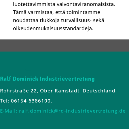
luotettavimmista valvontaviranomaisista.
Tämä varmistaa, että toimintamme
noudattaa tiukkoja turvallisuus- sekä
oikeudenmukaisuusstandardeja.
Ralf Dominick Industrievertretung
Röhrstraße 22, Ober-Ramstadt, Deutschland
Tel: 06154-6386100.
E-Mail: ralf.dominick@rd-industrievertretung.de