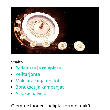
Sisältö
Pelialusta ja rajapinta
Pelitarjonta
Maksutavat ja nostot
Bonukset ja kampanjat
Asiakaspalvelu
Olemme luoneet peliplatformin, mikä