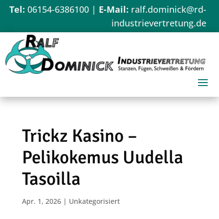
Tel:
06154-6386100
|
E-Mail:
ralf.dominick@rd-
industrievertretung.de
Trickz Kasino –
Pelikokemus Uudella
Tasoilla
Apr. 1, 2026
|
Unkategorisiert