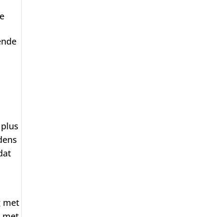
de
ende
 plus
jdens
dat
g met
n met