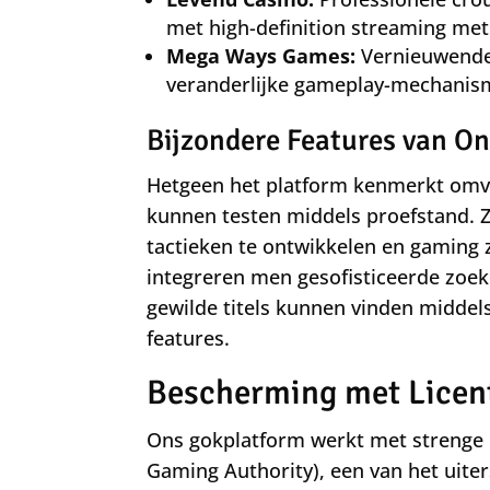
met high-definition streaming me
Mega Ways Games:
Vernieuwende 
veranderlijke gameplay-mechani
Bijzondere Features van O
Hetgeen het platform kenmerkt omvat
kunnen testen middels proefstand. Zu
tactieken te ontwikkelen en gaming z
integreren men gesofisticeerde zoe
gewilde titels kunnen vinden middels
features.
Bescherming met Licen
Ons gokplatform werkt met strenge 
Gaming Authority), een van het uite