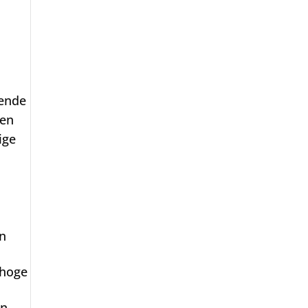
vende
ten
ige
en
 hoge
n,