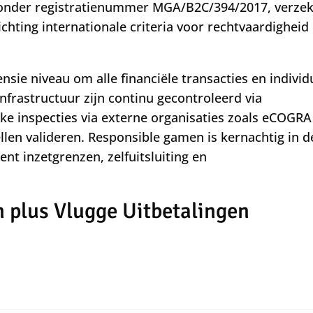
d onder registratienummer MGA/B2C/394/2017, verzek
ichting internationale criteria voor rechtvaardigheid
sie niveau om alle financiële transacties en individ
frastructuur zijn continu gecontroleerd via
eke inspecties via externe organisaties zoals eCOGRA
len valideren. Responsible gamen is kernachtig in d
nt inzetgrenzen, zelfuitsluiting en
 plus Vlugge Uitbetalingen