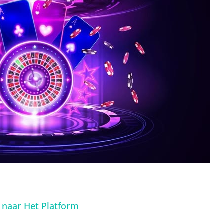
naar Het Platform