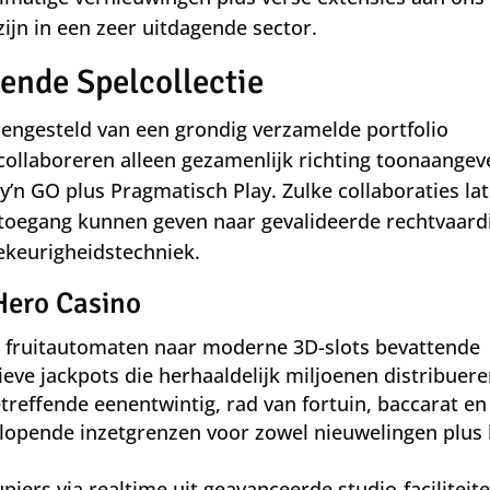
zijn in een zeer uitdagende sector.
ende Spelcollectie
mengesteld van een grondig verzamelde portfolio
 collaboreren alleen gezamenlijk richting toonaange
y’n GO plus Pragmatisch Play. Zulke collaboraties la
s toegang kunnen geven naar gevalideerde rechtvaard
lekeurigheidstechniek.
sHero Casino
e fruitautomaten naar moderne 3D-slots bevattende
eve jackpots die herhaaldelijk miljoenen distribuer
treffende eenentwintig, rad van fortuin, baccarat en
nlopende inzetgrenzen voor zowel nieuwelingen plus
iers via realtime uit geavanceerde studio-faciliteite