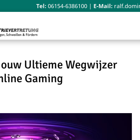
Tel:
06154-6386100
|
E-Mail:
ralf.domi
Jouw Ultieme Wegwijzer
nline Gaming