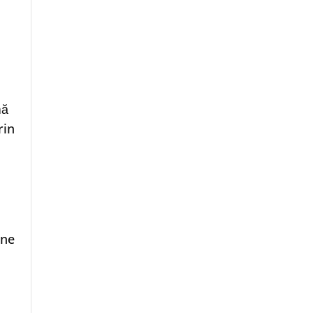
mă
rin
 ne