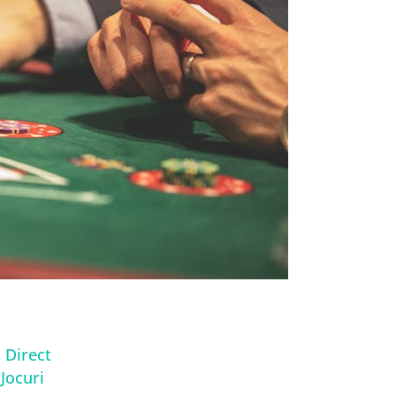
 Direct
 Jocuri