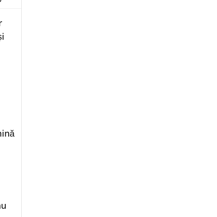
r
și
mină
au