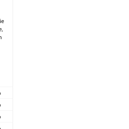
ie
e,
n
%
%
%
%