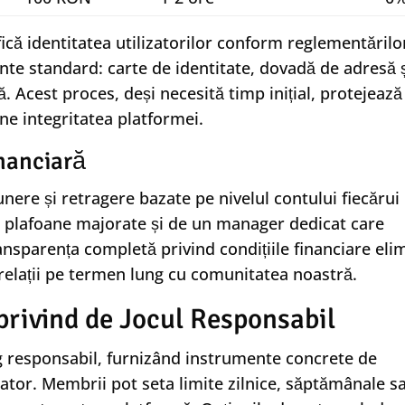
ică identitatea utilizatorilor conform reglementărilo
te standard: carte de identitate, dovadă de adresă 
 Acest proces, deși necesită timp inițial, protejează
ine integritatea platformei.
inanciară
nere și retragere bazate pe nivelul contului fiecărui
e plafoane majorate și de un manager dedicat care
ransparența completă privind condițiile financiare eli
 relații pe termen lung cu comunitatea noastră.
rivind de Jocul Responsabil
 responsabil, furnizând instrumente concrete de
zator. Membrii pot seta limite zilnice, săptămânale s