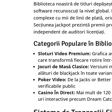
Biblioteca noastră de titluri depășeș
software recunoscuți la nivel global. 
complexe cu mii de linii de plată, or
Secțiunea jackpot prezintă premii pr
independent de auditori licențiați.
Categorii Populare în Bibli
Sloturi Video Premium:
Grafica a
care transformă fiecare rotire înt
Jocuri de Masă Clasice:
Versiuni m
alături de blackjack în toate varia
Poker Video:
De la Jacks or Better
verificabile public
Casino În Direct:
Mai mult de 120 
uri interactive precum Dream Catc