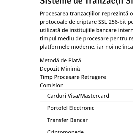
Sisteme de Tranzacții S
Procesarea tranzacțiilor reprezintă o
protocoale de criptare SSL 256-bit pe
utilizată de instituțiile bancare inter
timpul mediu de procesare pentru ret
platformele moderne, iar noi ne înc
Metodă de Plată
Depozit Minimă
Timp Procesare Retragere
Comision
Carduri Visa/Mastercard
Portofel Electronic
Transfer Bancar
Criptomonede