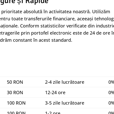
igure și Rapide
 prioritate absolută în activitatea noastră. Utilizăm
ntru toate transferurile financiare, aceeași tehnolog
naționale. Conform statisticilor verificate din industri
ragerile prin portofel electronic este de 24 de ore î
adrăm constant în acest standard.
50 RON
2-4 zile lucrătoare
0
30 RON
12-24 ore
0
100 RON
3-5 zile lucrătoare
0
100 RON
1-2 ore
0