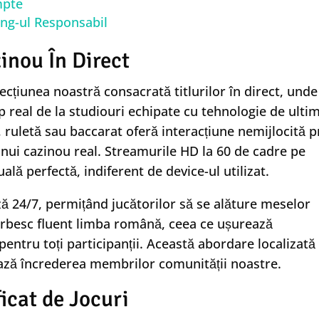
mpte
ng-ul Responsabil
inou În Direct
cțiunea noastră consacrată titlurilor în direct, unde
mp real de la studiouri echipate cu tehnologie de ulti
 ruletă sau baccarat oferă interacțiune nemijlocită p
nui cazinou real. Streamurile HD la 60 de cadre pe
lă perfectă, indiferent de device-ul utilizat.
ză 24/7, permițând jucătorilor să se alăture meselor
vorbesc fluent limba română, ceea ce ușurează
pentru toți participanții. Această abordare localizată
dează încrederea membrilor comunității noastre.
icat de Jocuri