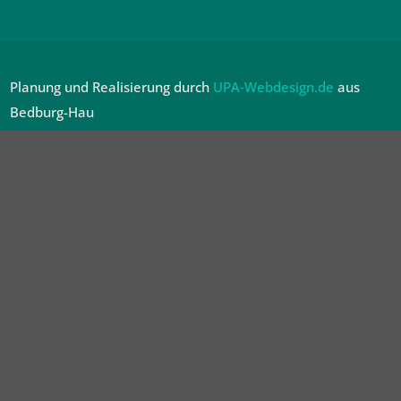
Planung und Realisierung durch
UPA‑Webdesign.de
aus
Bedburg-Hau